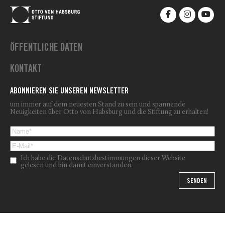
ÖFFENTLICHE DATEN
KONTAKT
ABONNIEREN SIE UNSEREN NEWSLETTER
um immer auf dem neuesten Stand zu sein und spannende
Neuigkeiten über Otto von Habsburg und die Stiftung zu erhalten!
Ich habe die
Datenschutzbestimmungen
dieser Website
gelesen und bin damit einverstanden.