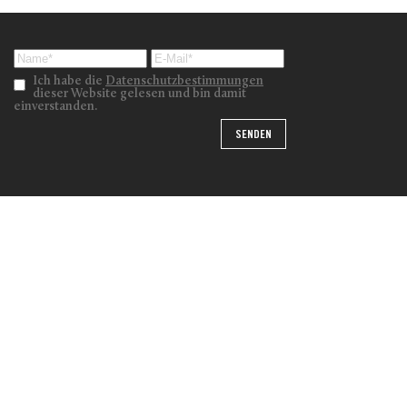
Ich habe die
Datenschutzbestimmungen
dieser Website gelesen und bin damit
einverstanden.