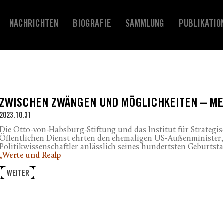
NACHRICHTEN
BIOGRAFIE
SAMMLUNG
PUBLIKATIO
ZWISCHEN ZWÄNGEN UND MÖGLICHKEITEN – ME
2023.10.31
Die Otto-von-Habsburg-Stiftung und das Institut für Strategis
Öffentlichen Dienst ehrten den ehemaligen US-Außenminister,
Politikwissenschaftler anlässlich seines hundertsten Geburtsta
„Werte und Realp
WEITER