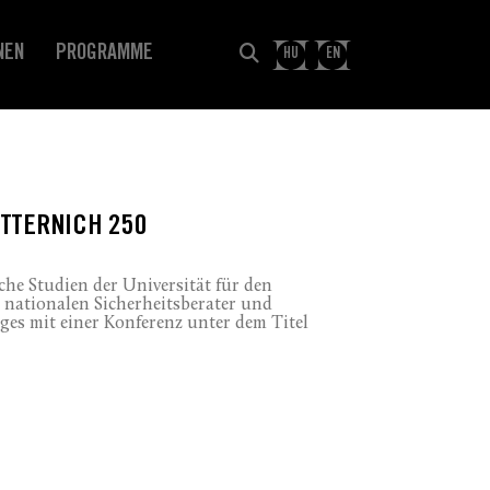
NEN
PROGRAMME
HU
EN
TTERNICH 250
che Studien der Universität für den
 nationalen Sicherheitsberater und
ges mit einer Konferenz unter dem Titel