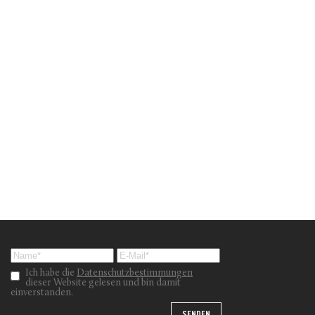
Ich habe die
Datenschutzbestimmungen
dieser Website gelesen und bin damit
einverstanden.