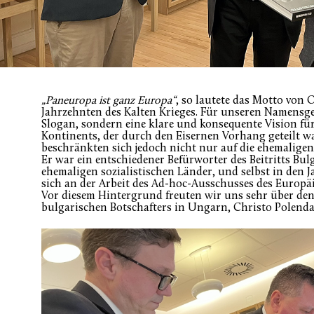
„Paneuropa ist ganz Europa“
, so lautete das Motto von
Jahrzehnten des Kalten Krieges. Für unseren Namensgeb
Slogan, sondern eine klare und konsequente Vision fü
Kontinents, der durch den Eisernen Vorhang geteilt 
beschränkten sich jedoch nicht nur auf die ehemalige
Er war ein entschiedener Befürworter des Beitritts Bu
ehemaligen sozialistischen Länder, und selbst in den J
sich an der Arbeit des Ad-hoc-Ausschusses des Europä
Vor diesem Hintergrund freuten wir uns sehr über den
bulgarischen Botschafters in Ungarn, Christo Polenda