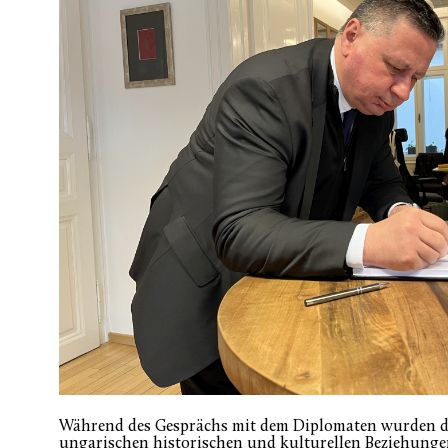
Während des Gesprächs mit dem Diplomaten wurden di
ungarischen historischen und kulturellen Beziehungen