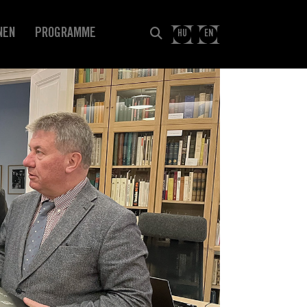
NEN
PROGRAMME
HU
EN