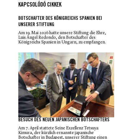
KAPCSOLÓDÓ CIKKEK
BOTSCHAFTER DES KÖNIGREICHS SPANIEN BEI
UNSERER STIFTUNG
Am 19. Mai 2026 hatte unsere Stiftung die Ehre,
Luis Ángel Redondo, den Botschafter des
Königreichs Spanien in Ungarn, zu empfangen.
BESUCH DES NEUEN JAPANISCHEN BOTSCHAFTERS
Am 7. April stattete Seine Exzellenz Tetsuya
Kimura, der kürzlich ernannte japanische
Botschafter in Budapest, unserer Stiftung einen