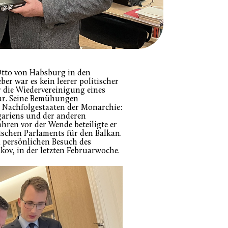
 Otto von Habsburg in den
er war es kein leerer politischer
r die Wiedervereinigung eines
war. Seine Bemühungen
n Nachfolgestaaten der Monarchie:
lgariens und der anderen
ahren vor der Wende beteiligte er
ischen Parlaments für den Balkan.
 persönlichen Besuch des
kov, in der letzten Februarwoche.