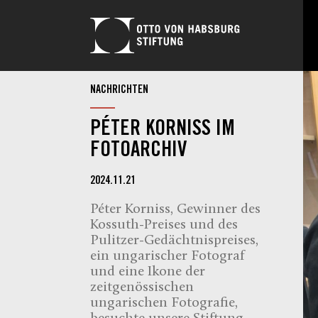
NACHRICHTEN
PÉTER KORNISS IM
FOTOARCHIV
2024.11.21
Péter Korniss, Gewinner des
Kossuth-Preises und des
Pulitzer-Gedächtnispreises,
ein ungarischer Fotograf
und eine Ikone der
zeitgenössischen
ungarischen Fotografie,