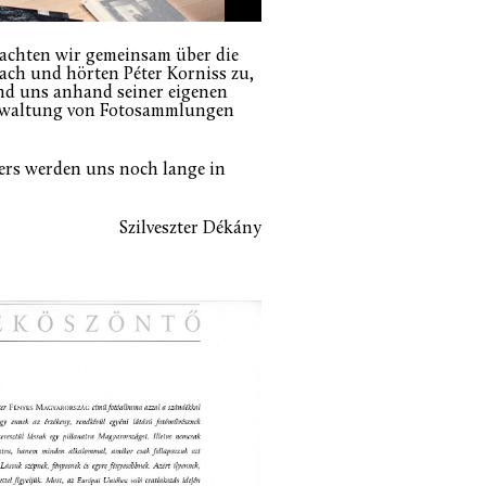
achten wir gemeinsam über die
nach und hörten Péter Korniss zu,
und uns anhand seiner eigenen
Verwaltung von Fotosammlungen
ters werden uns noch lange in
Szilveszter Dékány