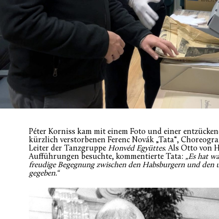
Péter Korniss kam mit einem Foto und einer entzücken
kürzlich verstorbenen Ferenc Novák „Tata“, Choreogra
Leiter der Tanzgruppe
Honvéd Együttes
. Als Otto von 
Aufführungen besuchte, kommentierte Tata:
„Es hat wa
freudige Begegnung zwischen den Habsburgern und den u
gegeben.“