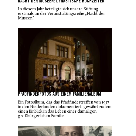
NACHT DER MUSEEN: DYNASTISCHE HOCHZEITEN
In diesem Jahr beteiligte sich unsere Stiftung
erstmals an der Veranstaltungsreihe „Nacht der
Museen“.
PFADFINDERFOTOS AUS EINEM FAMILIENALBUM
Ein Fotoalbum, das das Pfadfindertreffen von 1937
in den Niederlanden dokumentiert, gewährt zudem
einen Einblick in das Leben einer damaligen
großbürgerlichen Familie.