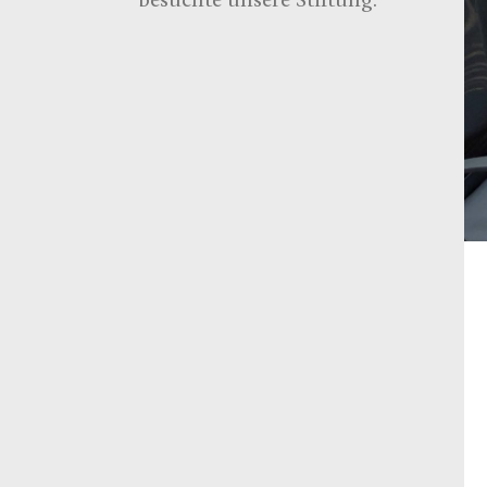
besuchte unsere Stiftung.