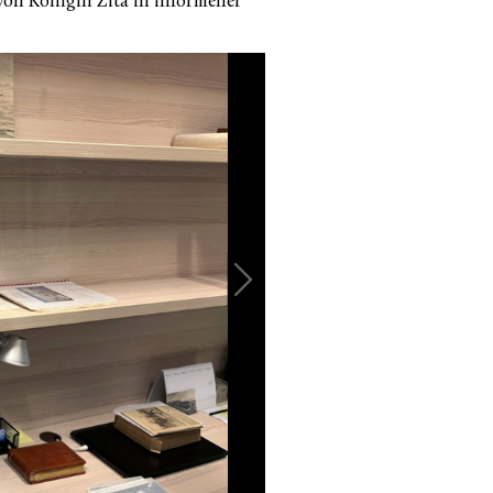
 von Königin Zita in informeller