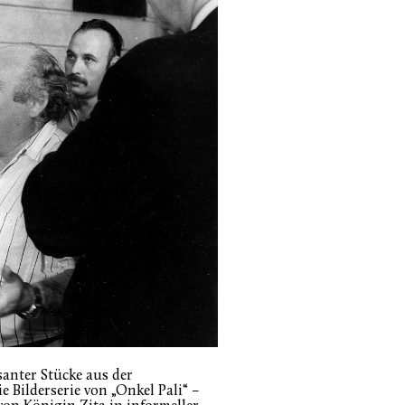
santer Stücke aus der
e Bilderserie von „Onkel Pali“ –