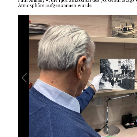
Paul Almasy –, die 1962 anlässlich des 70. Geburtstags
Atmosphäre aufgenommen wurde.