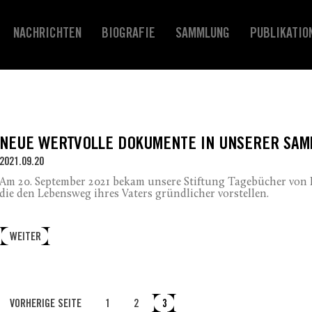
NACHRICHTEN
BIOGRAFIE
SAMMLUNG
PUBLIKATIO
NEUE WERTVOLLE DOKUMENTE IN UNSERER SA
2021.09.20
Am 20. September 2021 bekam unsere Stiftung Tagebücher von
die den Lebensweg ihres Vaters gründlicher vorstellen.
WEITER
VORHERIGE SEITE
1
2
3