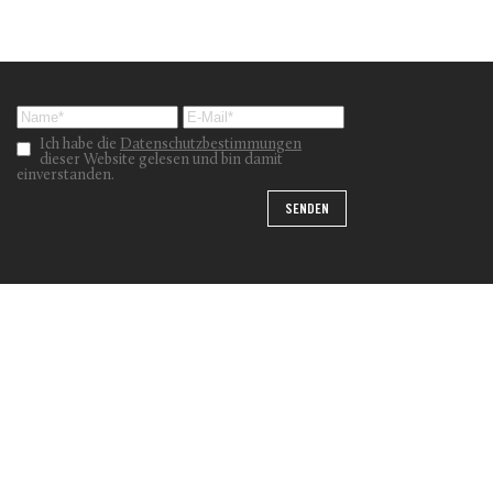
Ich habe die
Datenschutzbestimmungen
dieser Website gelesen und bin damit
einverstanden.