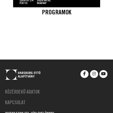
2026.07.24.
2026.08.02.
PÉNTEK
VASÁRNAP
PROGRAMOK
KÖZÉRDEKŰ ADATOK
KAPCSOLAT