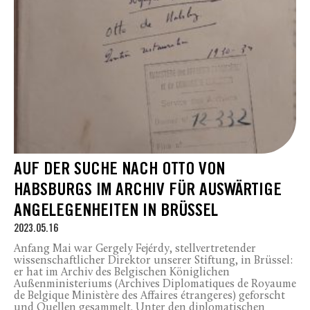
AUF DER SUCHE NACH OTTO VON
HABSBURGS IM ARCHIV FÜR AUSWÄRTIGE
ANGELEGENHEITEN IN BRÜSSEL
2023.05.16
Anfang Mai war Gergely Fejérdy, stellvertretender
wissenschaftlicher Direktor unserer Stiftung, in Brüssel:
er hat im Archiv des Belgischen Königlichen
Außenministeriums (Archives Diplomatiques de Royaume
de Belgique Ministère des Affaires étrangeres) geforscht
und Quellen gesammelt. Unter den diplomatischen