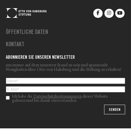
ÖFFENTLICHE DATEN
KONTAKT
ABONNIEREN SIE UNSEREN NEWSLETTER
um immer auf dem neuesten Stand zu sein und spannende
Neuigkeiten über Otto von Habsburg und die Stiftung zu erhalten!
Ich habe die
Datenschutzbestimmungen
dieser Website
gelesen und bin damit einverstanden.