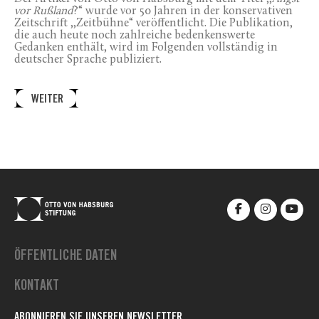
vor Rußland
?“ wurde vor 50 Jahren in der konservativen
Zeitschrift ,,Zeitbühne“ veröffentlicht. Die Publikation,
die auch heute noch zahlreiche bedenkenswerte
Gedanken enthält, wird im Folgenden vollständig in
deutscher Sprache publiziert.
WEITER
ÖFFENTLICHE DATEN
KONTAKT
ABONNIEREN SIE UNSEREN NEWSLETTER