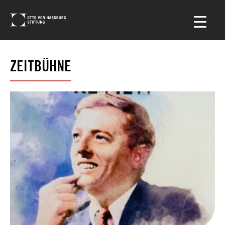
ZEITBÜHNE