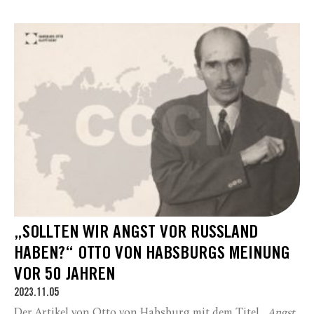
„SOLLTEN WIR ANGST VOR RUSSLAND
HABEN?“ OTTO VON HABSBURGS MEINUNG
VOR 50 JAHREN
2023.11.05
Der Artikel von Otto von Habsburg mit dem Titel ,,
Angst