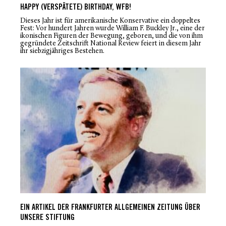
HAPPY (VERSPÄTETE) BIRTHDAY, WFB!
Dieses Jahr ist für amerikanische Konservative ein doppeltes
Fest: Vor hundert Jahren wurde William F. Buckley Jr., eine der
ikonischen Figuren der Bewegung, geboren, und die von ihm
gegründete Zeitschrift
National Review
feiert in diesem Jahr
ihr siebzigjähriges Bestehen.
EIN ARTIKEL DER FRANKFURTER ALLGEMEINEN ZEITUNG ÜBER
UNSERE STIFTUNG