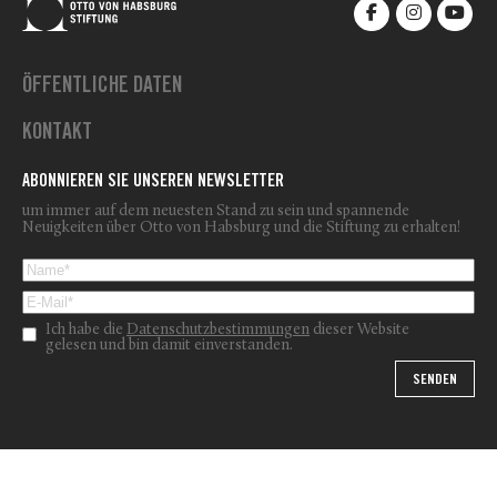
ÖFFENTLICHE DATEN
KONTAKT
ABONNIEREN SIE UNSEREN NEWSLETTER
um immer auf dem neuesten Stand zu sein und spannende
Neuigkeiten über Otto von Habsburg und die Stiftung zu erhalten!
Ich habe die
Datenschutzbestimmungen
dieser Website
gelesen und bin damit einverstanden.