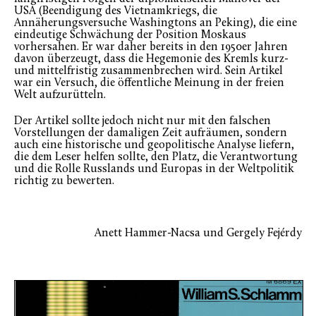
USA (Beendigung des Vietnamkriegs, die
Annäherungsversuche Washingtons an Peking), die eine
eindeutige Schwächung der Position Moskaus
vorhersahen. Er war daher bereits in den 1950er Jahren
davon überzeugt, dass die Hegemonie des Kremls kurz-
und mittelfristig zusammenbrechen wird. Sein Artikel
war ein Versuch, die öffentliche Meinung in der freien
Welt aufzurütteln.
Der Artikel sollte jedoch nicht nur mit den falschen
Vorstellungen der damaligen Zeit aufräumen, sondern
auch eine historische und geopolitische Analyse liefern,
die dem Leser helfen sollte, den Platz, die Verantwortung
und die Rolle Russlands und Europas in der Weltpolitik
richtig zu bewerten.
Anett Hammer-Nacsa und Gergely Fejérdy