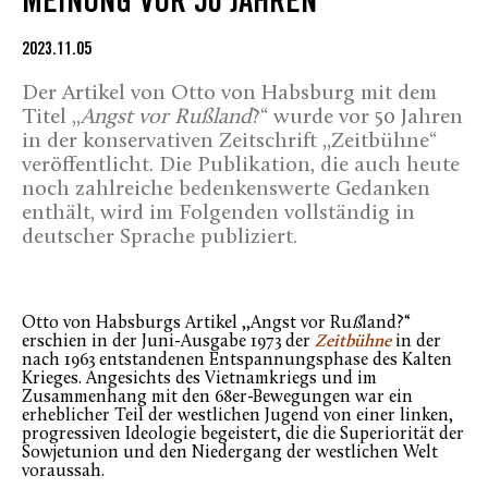
MEINUNG VOR 50 JAHREN
2023.11.05
Der Artikel von Otto von Habsburg mit dem
Titel ,,
Angst vor Rußland
?“ wurde vor 50 Jahren
in der konservativen Zeitschrift ,,Zeitbühne“
veröffentlicht. Die Publikation, die auch heute
noch zahlreiche bedenkenswerte Gedanken
enthält, wird im Folgenden vollständig in
deutscher Sprache publiziert.
Otto von Habsburgs Artikel ,,Angst vor Ru
ß
land?“
erschien in der Juni-Ausgabe 1973 der
Zeitbühne
in der
nach 1963 entstandenen Entspannungsphase des Kalten
Krieges. Angesichts des Vietnamkriegs und im
Zusammenhang mit den 68er-Bewegungen war ein
erheblicher Teil der westlichen Jugend von einer linken,
progressiven Ideologie begeistert, die die Superiorität der
Sowjetunion und den Niedergang der westlichen Welt
voraussah.