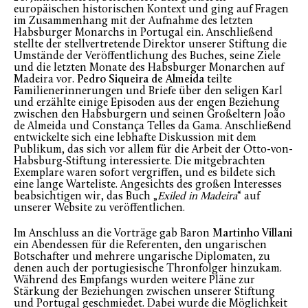
europäischen historischen Kontext und ging auf Fragen
im Zusammenhang mit der Aufnahme des letzten
Habsburger Monarchs in Portugal ein. Anschließend
stellte der stellvertretende Direktor unserer Stiftung die
Umstände der Veröffentlichung des Buches, seine Ziele
und die letzten Monate des Habsburger Monarchen auf
Madeira vor.
Pedro Siqueira de Almeida
teilte
Familienerinnerungen und Briefe über den seligen Karl
und erzählte einige Episoden aus der engen Beziehung
zwischen den Habsburgern und seinen Großeltern João
de Almeida und Constança Telles da Gama. Anschließend
entwickelte sich eine lebhafte Diskussion mit dem
Publikum, das sich vor allem für die Arbeit der Otto-von-
Habsburg-Stiftung interessierte. Die mitgebrachten
Exemplare waren sofort vergriffen, und es bildete sich
eine lange Warteliste. Angesichts des großen Interesses
beabsichtigen wir, das Buch „
Exiled in Madeira
“ auf
unserer Website zu veröffentlichen.
Im Anschluss an die Vorträge gab Baron
Martinho Villani
ein Abendessen für die Referenten, den ungarischen
Botschafter und mehrere ungarische Diplomaten, zu
denen auch der portugiesische Thronfolger hinzukam.
Während des Empfangs wurden weitere Pläne zur
Stärkung der Beziehungen zwischen unserer Stiftung
und Portugal geschmiedet. Dabei wurde die Möglichkeit