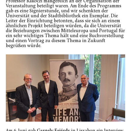
Professor Rákóczi maßgeblich an der Organisation der
Veranstaltung beteiligt waren. Am Ende des Programms
gab es eine Signierstunde, und wir schenkten der
Universität und der Stadtbibliothek ein Exemplar. Die
Leiter der Einrichtung betonten, dass sie sich an einem
ähnlichen Projekt beteiligen würden, da die Universität
die Beziehungen zwischen Mitteleuropa und Portugal für
ein sehr wichtiges Thema hält und eine Buchvorstellung
und einen Vortrag zu diesem Thema in Zukunft
begrüßen würde.
Am 6. Juni gab
Gergely Fejérdy
in Lissabon ein Interview