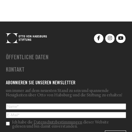
ÖFFENTLICHE DATEN
KONTAKT
ABONNIEREN SIE UNSEREN NEWSLETTER
um immer auf dem neuesten Stand zu sein und spannende
Neuigkeiten über Otto von Habsburg und die Stiftung zu erhalten!
Ich habe die
Datenschutzbestimmungen
dieser Website
gelesen und bin damit einverstanden.