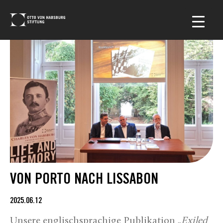
VON PORTO NACH LISSABON
2025.06.12
Unsere englischsprachige Publikation „
Exiled