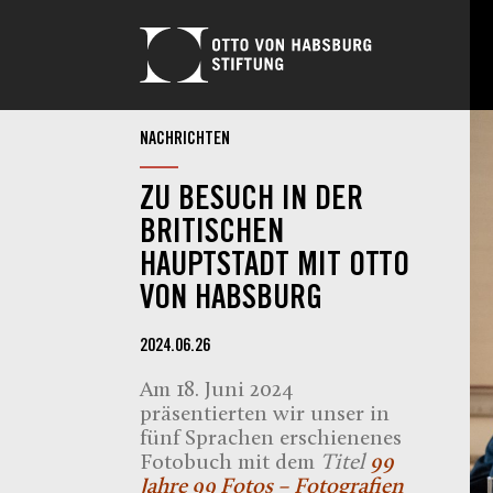
NACHRICHTEN
ZU BESUCH IN DER
BRITISCHEN
HAUPTSTADT MIT OTTO
VON HABSBURG
2024.06.26
Am 18. Juni 2024
präsentierten wir unser in
fünf Sprachen erschienenes
Fotobuch mit dem
Titel
99
Jahre 99 Fotos – Fotografien