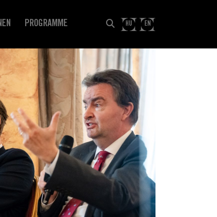
NEN
PROGRAMME
HU
EN