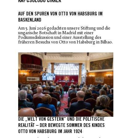
KAPCSOLÓDÓ CIKKEK
AUF DEN SPUREN VON OTTO VON HABSBURG IM
BASKENLAND
Am 5. Juni 2026 gedachten unsere Stiftung und die
ungarische Botschaft in Madrid mit einer
Podiumsdiskussion und einer Ausstellung des
früheren Besuchs von Otto von Habsburg in Bilbao.
DIE „WELT VON GESTERN” UND DIE POLITISCHE
REALITÄT – DER BEWEGTE SOMMER DES KINDES
OTTO VON HABSBURG IM JAHR 1924