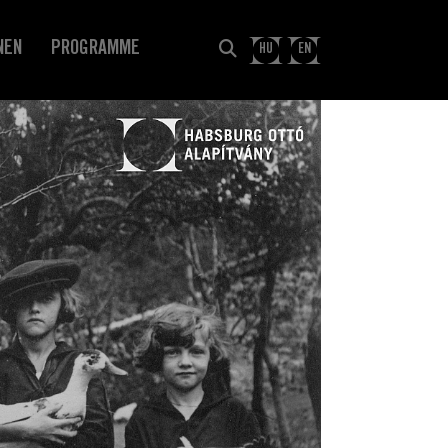
NEN
PROGRAMME
HU
EN