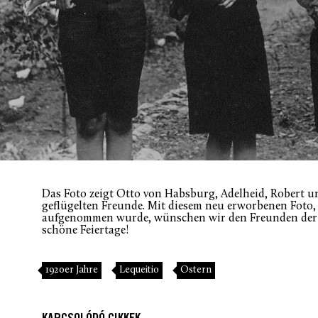
Das Foto zeigt Otto von Habsburg, Adelheid, Robert un
geflügelten Freunde. Mit diesem neu erworbenen Foto, 
aufgenommen wurde, wünschen wir den Freunden der 
schöne Feiertage!
1920er Jahre
Lequeitio
Ostern