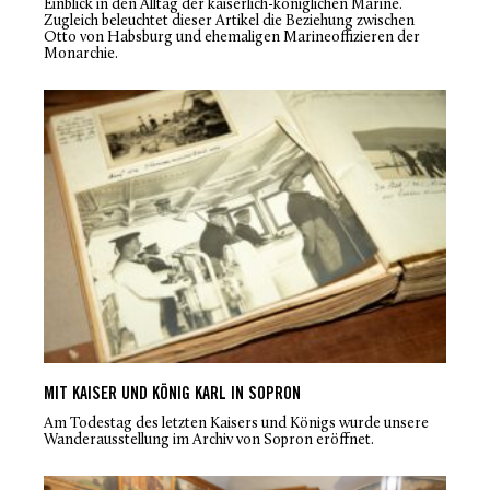
Einblick in den Alltag der kaiserlich-königlichen Marine.
Zugleich beleuchtet dieser Artikel die Beziehung zwischen
Otto von Habsburg und ehemaligen Marineoffizieren der
Monarchie.
MIT KAISER UND KÖNIG KARL IN SOPRON
Am Todestag des letzten Kaisers und Königs wurde unsere
Wanderausstellung im Archiv von Sopron eröffnet.