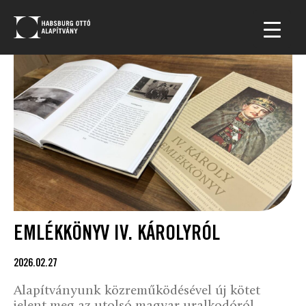
EMLÉKKÖNYV IV. KÁROLYRÓL
2026.02.27
Alapítványunk közreműködésével új kötet