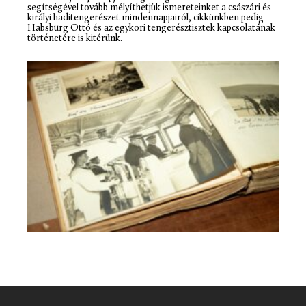
segítségével tovább mélyíthetjük ismereteinket a császári és
királyi haditengerészet mindennapjairól, cikkünkben pedig
Habsburg Ottó és az egykori tengerésztisztek kapcsolatának
történetére is kitérünk.