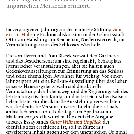
ungarischen Monarchs erinnert.
Im vergangenen Jahr organisierte unsere Stiftung
zum
ersten Mal
eine Podiumsdiskussion in der Geburtsstadt
Otto von Habsburgs in Reichenau, Niederösterreich, im
Veranstaltungsraum des Schlosses Wartholz.
Die von Herrn und Frau Blazek verwalteten Gärtnerei
und das Besucherzentrum sind regelmäßig Schauplatz
literarischer Veranstaltungen, aber sie halten auch
Gedenkveranstaltungen zur Erinnerung an das Schloss
und seine ehemaligen Bewohner für wichtig. Vor einem
Jahr zeigten wir eine Roll-up-Ausstellung über das Leben
unseres Namensgebers, während die aktuelle
Veranstaltung den Lebensweg und die Regierungszeit des
letzten ungarischen Königs und österreichischen Kaisers
beleuchtete. Für die aktuelle Ausstellung verwendeten
wir die deutsche Version unserer Tafeln, die erstmals
anlässlich seines 100. Todestages im April 2021 auf
Madeira vorgestellt wurden. Die deutsche Ausgabe
unseres Essaybands
Guter Wille und Unglück
, der
ebenfalls 2021 erschienen ist, soll in Kürze mit
erweitertem Inhalt gegenüber dem ungarischen Original