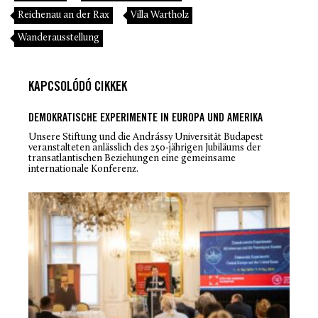
Reichenau an der Rax
Villa Wartholz
Wanderausstellung
KAPCSOLÓDÓ CIKKEK
DEMOKRATISCHE EXPERIMENTE IN EUROPA UND AMERIKA
Unsere Stiftung und die Andrássy Universität Budapest
veranstalteten anlässlich des 250-jährigen Jubiläums der
transatlantischen Beziehungen eine gemeinsame
internationale Konferenz.