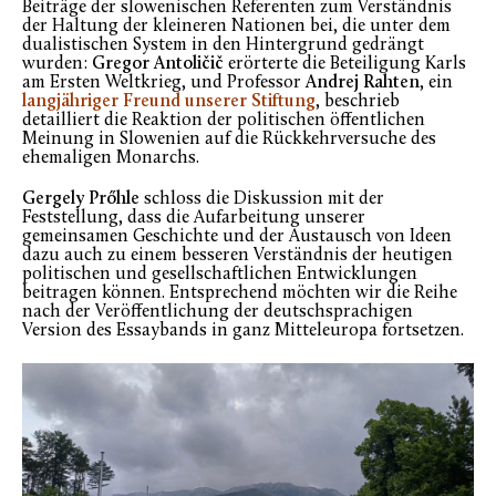
Beiträge der slowenischen Referenten zum Verständnis
der Haltung der kleineren Nationen bei, die unter dem
dualistischen System in den Hintergrund gedrängt
wurden:
Gregor Antoličič
erörterte die Beteiligung Karls
am Ersten Weltkrieg, und Professor
Andrej Rahten
, ein
langjähriger Freund unserer Stiftung
, beschrieb
detailliert die Reaktion der politischen öffentlichen
Meinung in Slowenien auf die Rückkehrversuche des
ehemaligen Monarchs.
Gergely Prőhle
schloss die Diskussion mit der
Feststellung, dass die Aufarbeitung unserer
gemeinsamen Geschichte und der Austausch von Ideen
dazu auch zu einem besseren Verständnis der heutigen
politischen und gesellschaftlichen Entwicklungen
beitragen können. Entsprechend möchten wir die Reihe
nach der Veröffentlichung der deutschsprachigen
Version des Essaybands in ganz Mitteleuropa fortsetzen.