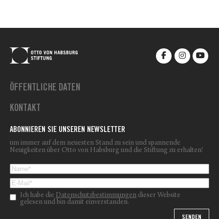
ÖFFENTLICHE DATEN
KONTAKT
ABONNIEREN SIE UNSEREN NEWSLETTER
um immer auf dem neuesten Stand zu sein und spannende
Neuigkeiten über Otto von Habsburg und die Stiftung zu erhalten!
Ich habe die
Datenschutzbestimmungen
dieser Website
gelesen und bin damit einverstanden.