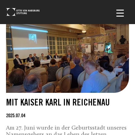
MIT KAISER KARL IN REICHENAU
2025.07.04
Am 27. Juni wurde in der Geburtsstadt unseres
Namensgebers an das Leben des letzen