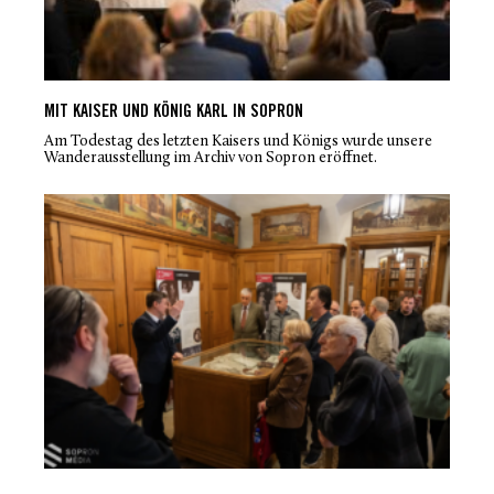
MIT KAISER UND KÖNIG KARL IN SOPRON
Am Todestag des letzten Kaisers und Königs wurde unsere
Wanderausstellung im Archiv von Sopron eröffnet.