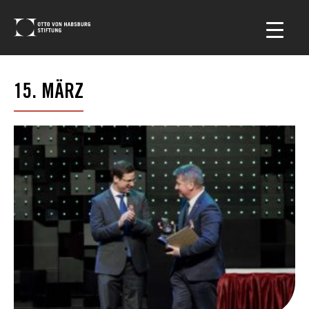
15. MÄRZ