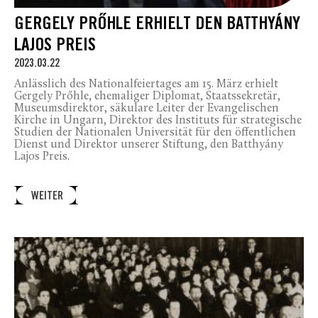
GERGELY PRŐHLE ERHIELT DEN BATTHYÁNY
LAJOS PREIS
2023.03.22
Anlässlich des Nationalfeiertages am 15. März erhielt
Gergely Prőhle, ehemaliger Diplomat, Staatssekretär,
Museumsdirektor, säkulare Leiter der Evangelischen
Kirche in Ungarn, Direktor des Instituts für strategische
Studien der Nationalen Universität für den öffentlichen
Dienst und Direktor unserer Stiftung, den Batthyány
Lajos Preis.
WEITER