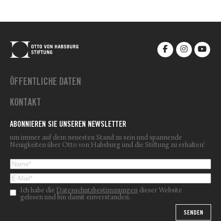
ÖFFENTLICHE DATEN
KONTAKT
ABONNIEREN SIE UNSEREN NEWSLETTER
um immer auf dem neuesten Stand zu sein und spannende
Neuigkeiten über Otto von Habsburg und die Stiftung zu erhalten!
Ich habe die
Datenschutzbestimmungen
dieser Website
gelesen und bin damit einverstanden.