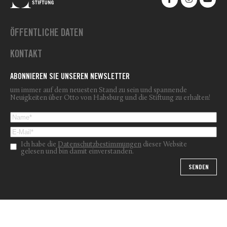
ÖFFENTLICHE DATEN
KONTAKT
ABONNIEREN SIE UNSEREN NEWSLETTER
um immer auf dem neuesten Stand zu sein und spannende
Neuigkeiten über Otto von Habsburg und die Stiftung zu erhalten!
Ich habe die
Datenschutzbestimmungen
dieser Website
gelesen und bin damit einverstanden.