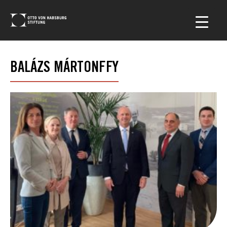
BALÁZS MÁRTONFFY