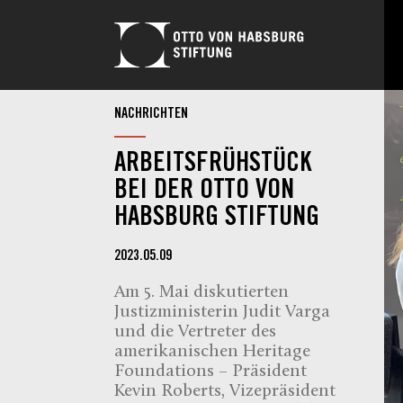
NACHRICHTEN
ARBEITSFRÜHSTÜCK
BEI DER OTTO VON
HABSBURG STIFTUNG
2023.05.09
Am 5. Mai diskutierten
Justizministerin Judit Varga
und die Vertreter des
amerikanischen Heritage
Foundations – Präsident
Kevin Roberts, Vizepräsident