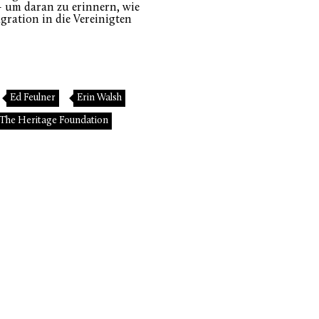
 um daran zu erinnern, wie
gration in die Vereinigten
Ed Feulner
Erin Walsh
The Heritage Foundation