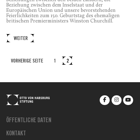
Beziehungen zwischen den beiden Ländern, die
Beziehung zwischen dem Inselstaat und der
Europäischen Union und unsere bevorstehenden
Feierlichkeiten zum 150. Geburtstag des ehemaligen
britischen Premierministers Winston Churchill.
WEITER
VORHERIGE SEITE
1
2
ÖFFENTLICHE DATEN
KONTAKT