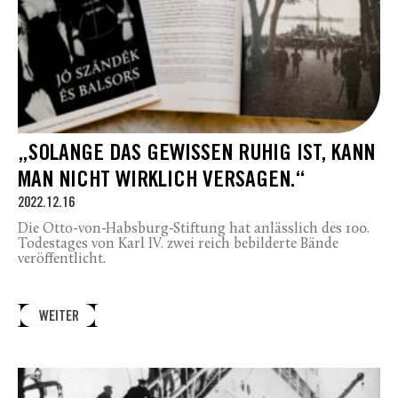
„SOLANGE DAS GEWISSEN RUHIG IST, KANN
MAN NICHT WIRKLICH VERSAGEN.“
2022.12.16
Die Otto-von-Habsburg-Stiftung hat anlässlich des 100.
Todestages von Karl IV. zwei reich bebilderte Bände
veröffentlicht.
WEITER