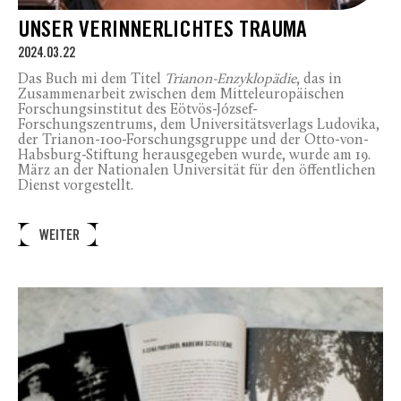
UNSER VERINNERLICHTES TRAUMA
2024.03.22
Das Buch mi dem Titel
Trianon-Enzyklopädie
, das in
Zusammenarbeit zwischen dem Mitteleuropäischen
Forschungsinstitut des Eötvös-József-
Forschungszentrums, dem Universitätsverlags Ludovika,
der Trianon-100-Forschungsgruppe und der Otto-von-
Habsburg-Stiftung herausgegeben wurde, wurde am 19.
März an der Nationalen Universität für den öffentlichen
Dienst vorgestellt.
WEITER