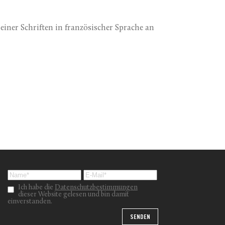
iner Schriften in französischer Sprache an
Ich habe die
Datenschutzbestimmungen
dieser Website gelesen und bin damit
einverstanden.