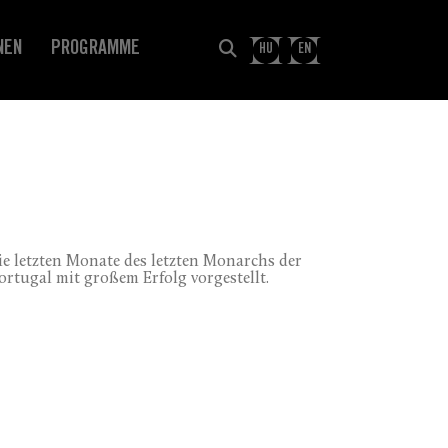
NEN
PROGRAMME
HU
EN
die letzten Monate des letzten Monarchs der
rtugal mit großem Erfolg vorgestellt.