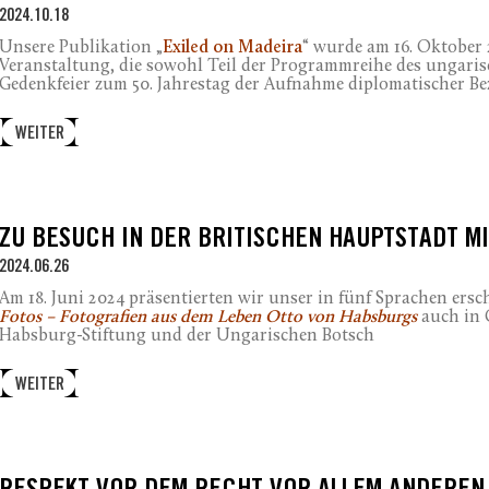
2024.10.18
Unsere Publikation „
Exiled on Madeira
“ wurde am 16. Oktober 
Veranstaltung, die sowohl Teil der Programmreihe des ungaris
Gedenkfeier zum 50. Jahrestag der Aufnahme diplomatischer 
WEITER
ZU BESUCH IN DER BRITISCHEN HAUPTSTADT M
2024.06.26
Am 18. Juni 2024 präsentierten wir unser in fünf Sprachen er
Fotos – Fotografien aus dem Leben Otto von Habsburgs
auch in 
Habsburg-Stiftung und der Ungarischen Botsch
WEITER