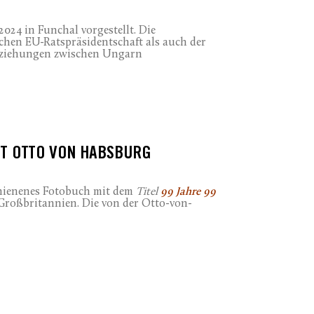
2024 in Funchal vorgestellt. Die
chen EU-Ratspräsidentschaft als auch der
Beziehungen zwischen Ungarn
IT OTTO VON HABSBURG
schienenes Fotobuch mit dem
Titel
99 Jahre 99
Großbritannien. Die von der Otto-von-