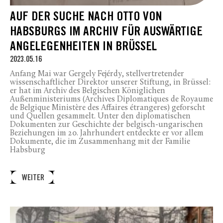
AUF DER SUCHE NACH OTTO VON
HABSBURGS IM ARCHIV FÜR AUSWÄRTIGE
ANGELEGENHEITEN IN BRÜSSEL
2023.05.16
Anfang Mai war Gergely Fejérdy, stellvertretender
wissenschaftlicher Direktor unserer Stiftung, in Brüssel:
er hat im Archiv des Belgischen Königlichen
Außenministeriums (Archives Diplomatiques de Royaume
de Belgique Ministère des Affaires étrangeres) geforscht
und Quellen gesammelt. Unter den diplomatischen
Dokumenten zur Geschichte der belgisch-ungarischen
Beziehungen im 20. Jahrhundert entdeckte er vor allem
Dokumente, die im Zusammenhang mit der Familie
Habsburg
WEITER