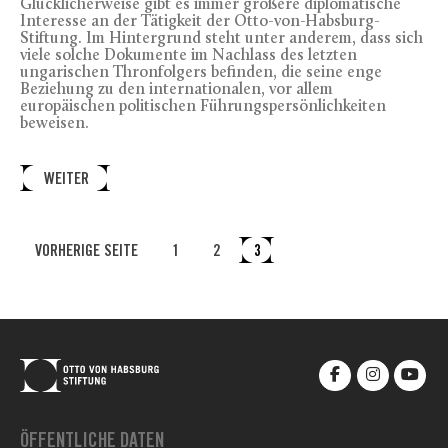
Glücklicherweise gibt es immer größere diplomatische
Interesse an der Tätigkeit der Otto-von-Habsburg-
Stiftung. Im Hintergrund steht unter anderem, dass sich
viele solche Dokumente im Nachlass des letzten
ungarischen Thronfolgers befinden, die seine enge
Beziehung zu den internationalen, vor allem
europäischen politischen Führungspersönlichkeiten
beweisen.
WEITER
VORHERIGE SEITE
1
2
3
ÖFFENTLICHE DATEN