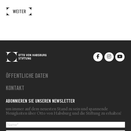
WEITER
ÖFFENTLICHE DATEN
KONTAKT
ABONNIEREN SIE UNSEREN NEWSLETTER
um immer auf dem neuesten Stand zu sein und spannende
Neuigkeiten über Otto von Habsburg und die Stiftung zu erhalten!