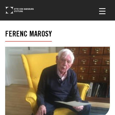
FERENC MAROSY