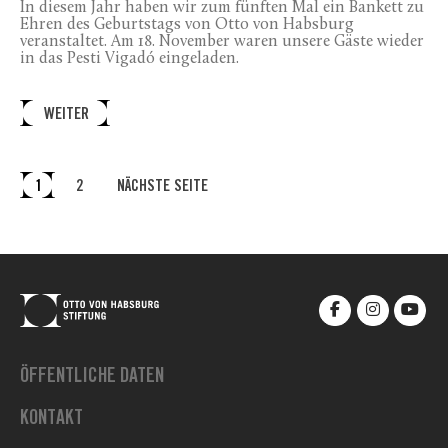
In diesem Jahr haben wir zum fünften Mal ein Bankett zu
Ehren des Geburtstags von Otto von Habsburg
veranstaltet. Am 18. November waren unsere Gäste wieder
in das Pesti Vigadó eingeladen.
WEITER
1
2
NÄCHSTE SEITE
ÖFFENTLICHE DATEN
KONTAKT