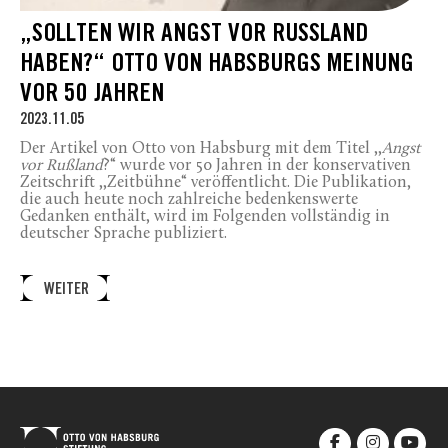
„SOLLTEN WIR ANGST VOR RUSSLAND
HABEN?“ OTTO VON HABSBURGS MEINUNG
VOR 50 JAHREN
2023.11.05
Der Artikel von Otto von Habsburg mit dem Titel ,,
Angst
vor Rußland
?“ wurde vor 50 Jahren in der konservativen
Zeitschrift ,,Zeitbühne“ veröffentlicht. Die Publikation,
die auch heute noch zahlreiche bedenkenswerte
Gedanken enthält, wird im Folgenden vollständig in
deutscher Sprache publiziert.
WEITER