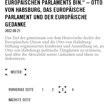
EUROPÄISCHEN PARLAMENTS BIN.“ – OTTO
VON HABSBURG, DAS EUROPÄISCHE
PARLAMENT UND DER EUROPÄISCHE
GEDANKE
2022.09.21
Das Ziel der gemeinsam von dem Historische Archiv der
Europäischen Union und die Otto-von-Habsburg-
Stiftung organisierten Konferenz und Ausstellung ist, an
Otto von Habsburgs politische Tätigkeiten zu erinnern,
und über die Aktualität seiner Gedanken und Ideen zu
diskutieren.
WEITER
VORHERIGE SEITE
1
2
3
4
NÄCHSTE SEITE