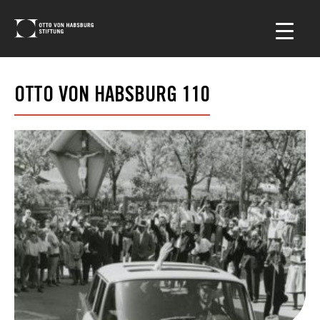
OTTO VON HABSBURG 110