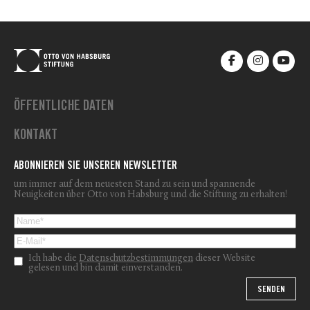
ÖFFENTLICHE DATEN
KONTAKT
ABONNIEREN SIE UNSEREN NEWSLETTER
um immer auf dem neuesten Stand zu sein und spannende
Neuigkeiten über Otto von Habsburg und die Stiftung zu erhalten!
Ich habe die
Datenschutzbestimmungen
dieser Website
gelesen und bin damit einverstanden.