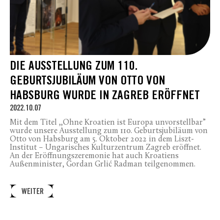
DIE AUSSTELLUNG ZUM 110.
GEBURTSJUBILÄUM VON OTTO VON
HABSBURG WURDE IN ZAGREB ERÖFFNET
2022.10.07
Mit dem Titel ,,Ohne Kroatien ist Europa unvorstellbar”
wurde unsere Ausstellung zum 110. Geburtsjubiläum von
Otto von Habsburg am 5. Oktober 2022 in dem Liszt-
Institut – Ungarisches Kulturzentrum Zagreb eröffnet.
An der Eröffnungszeremonie hat auch Kroatiens
Außenminister, Gordan Grlić Radman teilgenommen.
WEITER