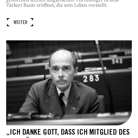
geborenen letzten ungarischen Thronfolger in dem
Várkert Bazár eröffnet, die sein Leben vorstellt.
WEITER
„ICH DANKE GOTT, DASS ICH MITGLIED DES