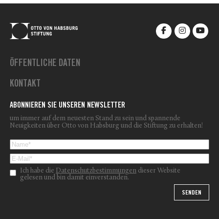
ÖFFENTLICHE DATEN
KONTAKT
ABONNIEREN SIE UNSEREN NEWSLETTER
um immer auf dem neuesten Stand zu sein und spannende
Neuigkeiten über Otto von Habsburg und die Stiftung zu erhalten!
Ich habe die
Datenschutzbestimmungen
dieser Website
gelesen und bin damit einverstanden.