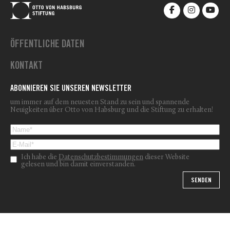
ÖFFENTLICHE DATEN
KONTAKT
ABONNIEREN SIE UNSEREN NEWSLETTER
um immer auf dem neuesten Stand zu sein und spannende
Neuigkeiten über Otto von Habsburg und die Stiftung zu erhalten!
Ich habe die
Datenschutzbestimmungen
dieser Website
gelesen und bin damit einverstanden.