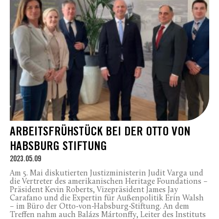
ARBEITSFRÜHSTÜCK BEI DER OTTO VON
HABSBURG STIFTUNG
2023.05.09
Am 5. Mai diskutierten Justizministerin Judit Varga und
die Vertreter des amerikanischen Heritage Foundations –
Präsident Kevin Roberts, Vizepräsident James Jay
Carafano und die Expertin für Außenpolitik Erin Walsh
– im Büro der Otto-von-Habsburg-Stiftung. An dem
Treffen nahm auch Balázs Mártonffy, Leiter des Instituts