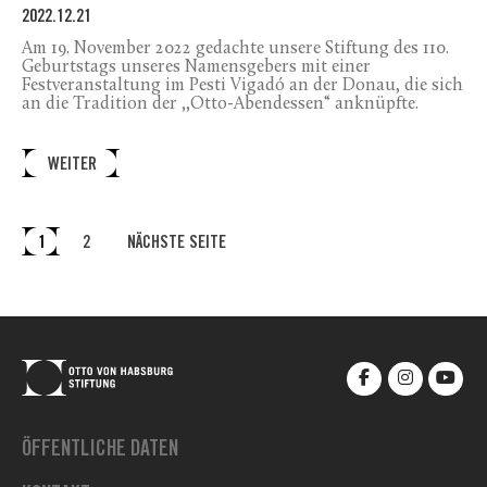
2022.12.21
Am 19. November 2022 gedachte unsere Stiftung des 110.
Geburtstags unseres Namensgebers mit einer
Festveranstaltung im Pesti Vigadó an der Donau, die sich
an die Tradition der ,,Otto-Abendessen“ anknüpfte.
WEITER
1
2
NÄCHSTE SEITE
ÖFFENTLICHE DATEN