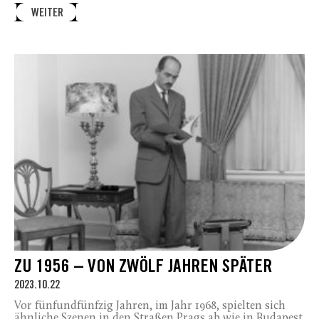
WEITER
ZU 1956 – VON ZWÖLF JAHREN SPÄTER
2023.10.22
Vor fünfundfünfzig Jahren, im Jahr 1968, spielten sich
ähnliche Szenen in den Straßen Prags ab wie in Budapest