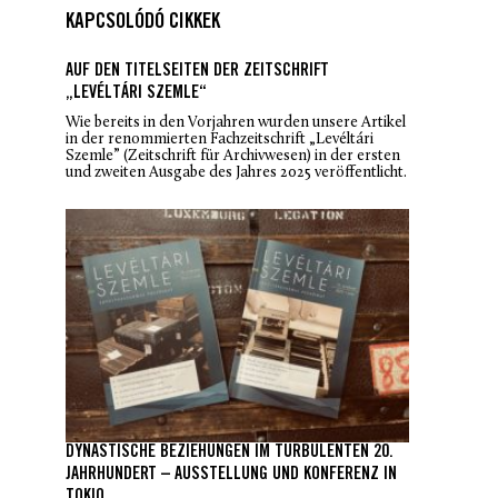
KAPCSOLÓDÓ CIKKEK
AUF DEN TITELSEITEN DER ZEITSCHRIFT
„LEVÉLTÁRI SZEMLE“
Wie bereits in den Vorjahren wurden unsere Artikel
in der renommierten Fachzeitschrift „Levéltári
Szemle” (Zeitschrift für Archivwesen) in der ersten
und zweiten Ausgabe des Jahres 2025 veröffentlicht.
DYNASTISCHE BEZIEHUNGEN IM TURBULENTEN 20.
JAHRHUNDERT – AUSSTELLUNG UND KONFERENZ IN
TOKIO