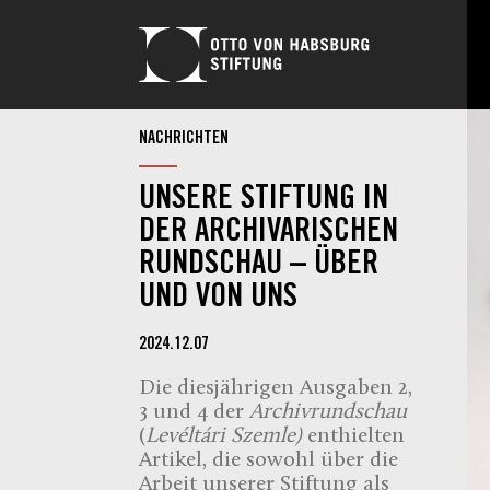
NACHRICHTEN
UNSERE STIFTUNG IN
DER ARCHIVARISCHEN
RUNDSCHAU – ÜBER
UND VON UNS
2024.12.07
Die diesjährigen Ausgaben 2,
3 und 4 der
Archivrundschau
(
Levéltári Szemle)
enthielten
Artikel, die sowohl über die
Arbeit unserer Stiftung als