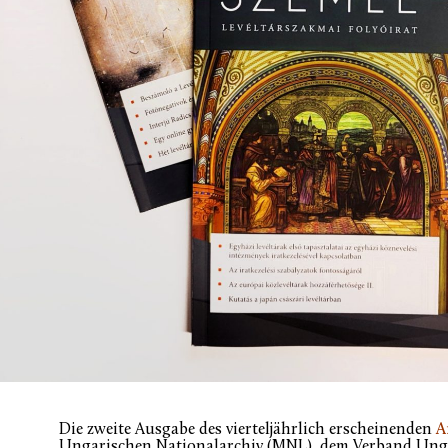
Die zweite Ausgabe des vierteljährlich erscheinenden
A
Ungarischen Nationalarchiv (MNL), dem Verband Unga