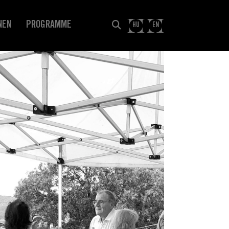
NEN
PROGRAMME
HU
EN