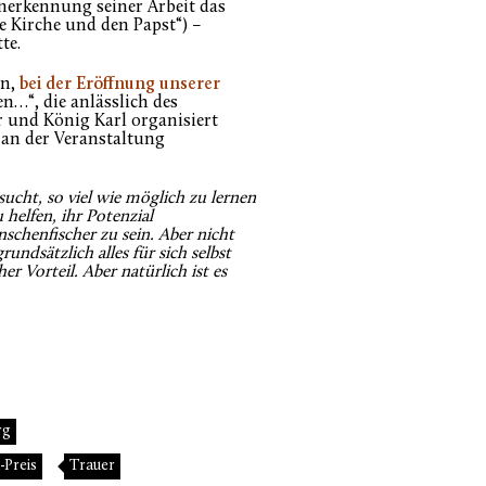
Anerkennung seiner Arbeit das
ie Kirche und den Papst“) –
te.
en,
bei der Eröffnung unserer
n…“, die anlässlich des
r und König Karl organisiert
, an der Veranstaltung
ucht, so viel wie möglich zu lernen
helfen, ihr Potenzial
schenfischer zu sein. Aber nicht
ndsätzlich alles für sich selbst
er Vorteil. Aber natürlich ist es
rg
-Preis
Trauer