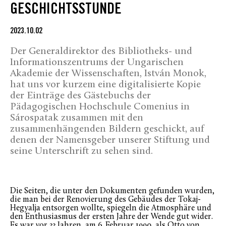
GESCHICHTSSTUNDE
2023.10.02
Der Generaldirektor des Bibliotheks- und
Informationszentrums der Ungarischen
Akademie der Wissenschaften, István Monok,
hat uns vor kurzem eine digitalisierte Kopie
der Einträge des Gästebuchs der
Pädagogischen Hochschule Comenius in
Sárospatak zusammen mit den
zusammenhängenden Bildern geschickt, auf
denen der Namensgeber unserer Stiftung und
seine Unterschrift zu sehen sind.
Die Seiten, die unter den Dokumenten gefunden wurden,
die man bei der Renovierung des Gebäudes der Tokaj-
Hegyalja entsorgen wollte, spiegeln die Atmosphäre und
den Enthusiasmus der ersten Jahre der Wende gut wider.
Es war vor 33 Jahren, am 6. Februar 1990, als Otto von