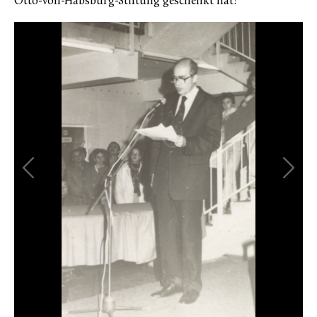
Otto-von-Habsburg-Stiftung geschenkt hat!