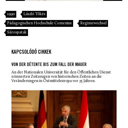
1990
László Tőkés
Pädagogischen Hochschule Comenius
Regimewechsel
Sárospatak
KAPCSOLÓDÓ CIKKEK
VON DER DÉTENTE BIS ZUM FALL DER MAUER
An der Nationalen Universität für den Öffentlichen Dienst
erinnerten Zeitzeugen von historischen Zeiten an die
Veränderungen in Ostmitteleuropa vor 35 Jahren.