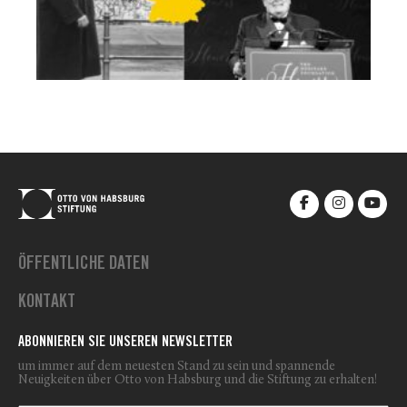
ÖFFENTLICHE DATEN
KONTAKT
ABONNIEREN SIE UNSEREN NEWSLETTER
um immer auf dem neuesten Stand zu sein und spannende
Neuigkeiten über Otto von Habsburg und die Stiftung zu erhalten!