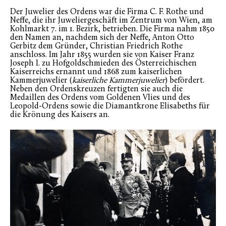
Der Juwelier des Ordens war die Firma C. F. Rothe und
Neffe, die ihr Juweliergeschäft im Zentrum von Wien, am
Kohlmarkt 7. im 1. Bezirk, betrieben. Die Firma nahm 1850
den Namen an, nachdem sich der Neffe, Anton Otto
Gerbitz dem Gründer, Christian Friedrich Rothe
anschloss. Im Jahr 1855 wurden sie von Kaiser Franz
Joseph I. zu Hofgoldschmieden des Österreichischen
Kaiserreichs ernannt und 1868 zum kaiserlichen
Kammerjuwelier (
kaiserliche Kammerjuwelier
) befördert.
Neben den Ordenskreuzen fertigten sie auch die
Medaillen des Ordens vom Goldenen Vlies und des
Leopold-Ordens sowie die Diamantkrone Elisabeths für
die Krönung des Kaisers an.