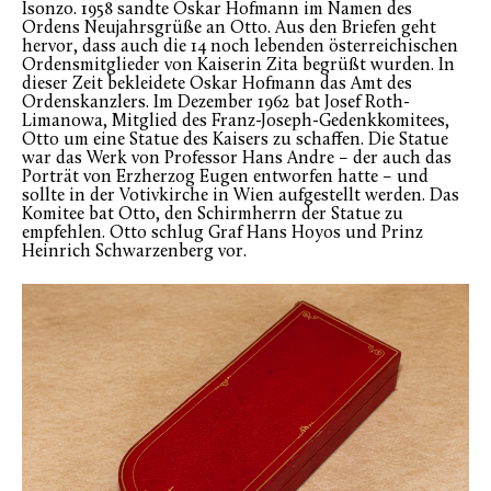
Isonzo. 1958 sandte Oskar Hofmann im Namen des
Ordens Neujahrsgrüße an Otto. Aus den Briefen geht
hervor, dass auch die 14 noch lebenden österreichischen
Ordensmitglieder von Kaiserin Zita begrüßt wurden. In
dieser Zeit bekleidete Oskar Hofmann das Amt des
Ordenskanzlers. Im Dezember 1962 bat Josef Roth-
Limanowa, Mitglied des Franz-Joseph-Gedenkkomitees,
Otto um eine Statue des Kaisers zu schaffen. Die Statue
war das Werk von Professor Hans Andre – der auch das
Porträt von Erzherzog Eugen entworfen hatte – und
sollte in der Votivkirche in Wien aufgestellt werden. Das
Komitee bat Otto, den Schirmherrn der Statue zu
empfehlen. Otto schlug Graf Hans Hoyos und Prinz
Heinrich Schwarzenberg vor.