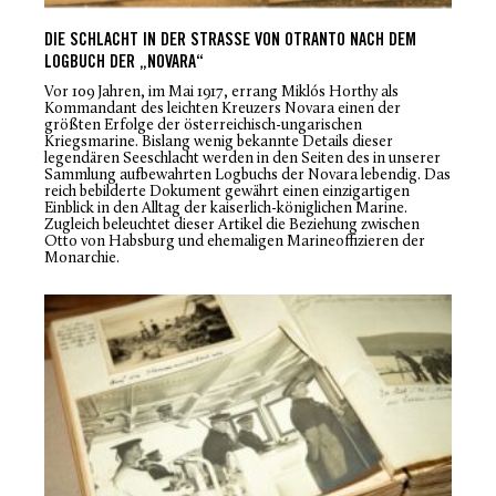
DIE SCHLACHT IN DER STRASSE VON OTRANTO NACH DEM L
OGBUCH DER „NOVARA“
Vor 109 Jahren, im Mai 1917, errang Miklós Horthy als
Kommandant des leichten Kreuzers
Novara
einen der
größten Erfolge der österreichisch-ungarischen
Kriegsmarine. Bislang wenig bekannte Details dieser
legendären Seeschlacht werden in den Seiten des in unserer
Sammlung aufbewahrten Logbuchs der
Novara
lebendig. Das
reich bebilderte Dokument gewährt einen einzigartigen
Einblick in den Alltag der kaiserlich-königlichen Marine.
Zugleich beleuchtet dieser Artikel die Beziehung zwischen
Otto von Habsburg und ehemaligen Marineoffizieren der
Monarchie.