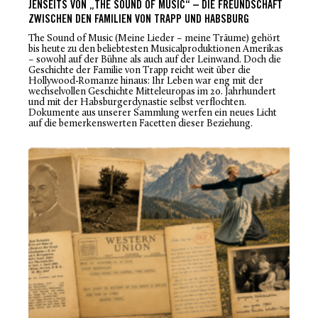
JENSEITS VON „THE SOUND OF MUSIC“ – DIE FREUNDSCHAFT
ZWISCHEN DEN FAMILIEN VON TRAPP UND HABSBURG
The Sound of Music
(
Meine Lieder – meine Träume
) gehört
bis heute zu den beliebtesten Musicalproduktionen Amerikas
– sowohl auf der Bühne als auch auf der Leinwand. Doch die
Geschichte der Familie von Trapp reicht weit über die
Hollywood-Romanze hinaus: Ihr Leben war eng mit der
wechselvollen Geschichte Mitteleuropas im 20. Jahrhundert
und mit der Habsburgerdynastie selbst verflochten.
Dokumente aus unserer Sammlung werfen ein neues Licht
auf die bemerkenswerten Facetten dieser Beziehung.