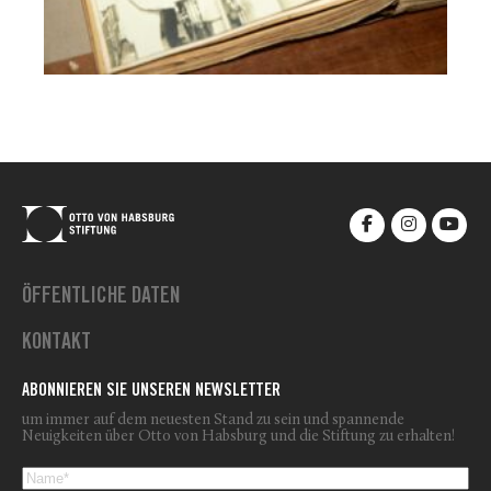
ÖFFENTLICHE DATEN
KONTAKT
ABONNIEREN SIE UNSEREN NEWSLETTER
um immer auf dem neuesten Stand zu sein und spannende
Neuigkeiten über Otto von Habsburg und die Stiftung zu erhalten!