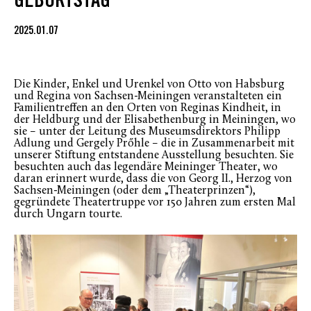
GEBURTSTAG
2025.01.07
Die Kinder, Enkel und Urenkel von Otto von Habsburg
und Regina von Sachsen-Meiningen veranstalteten ein
Familientreffen an den Orten von Reginas Kindheit, in
der Heldburg und der Elisabethenburg in Meiningen, wo
sie – unter der Leitung des Museumsdirektors Philipp
Adlung und Gergely Prőhle – die in Zusammenarbeit mit
unserer Stiftung entstandene Ausstellung besuchten. Sie
besuchten auch das legendäre Meininger Theater, wo
daran erinnert wurde, dass die von Georg II., Herzog von
Sachsen-Meiningen (oder dem „Theaterprinzen“),
gegründete Theatertruppe vor 150 Jahren zum ersten Mal
durch Ungarn tourte.