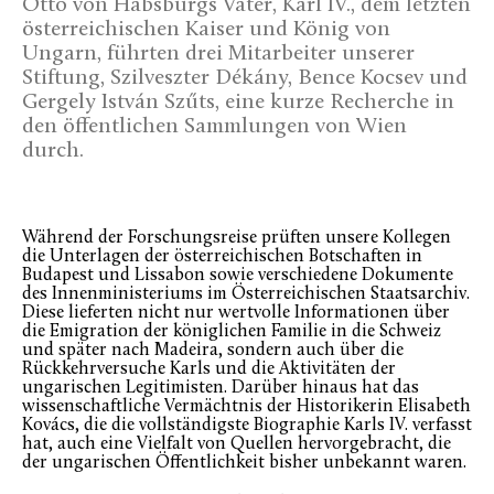
Otto von Habsburgs Vater, Karl IV., dem letzten
österreichischen Kaiser und König von
Ungarn, führten drei Mitarbeiter unserer
Stiftung, Szilveszter Dékány, Bence Kocsev und
Gergely István Szűts, eine kurze Recherche in
den öffentlichen Sammlungen von Wien
durch.
Während der Forschungsreise prüften unsere Kollegen
die Unterlagen der österreichischen Botschaften in
Budapest und Lissabon sowie verschiedene Dokumente
des Innenministeriums im Österreichischen Staatsarchiv.
Diese lieferten nicht nur wertvolle Informationen über
die Emigration der königlichen Familie in die Schweiz
und später nach Madeira, sondern auch über die
Rückkehrversuche Karls und die Aktivitäten der
ungarischen Legitimisten. Darüber hinaus hat das
wissenschaftliche Vermächtnis der Historikerin Elisabeth
Kovács, die die vollständigste Biographie Karls IV. verfasst
hat, auch eine Vielfalt von Quellen hervorgebracht, die
der ungarischen Öffentlichkeit bisher unbekannt waren.