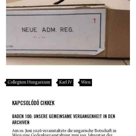
Collegium Hungaricum
Karl IV
Wien
KAPCSOLÓDÓ CIKKEK
BADEN 100: UNSERE GEMEINSAME VERGANGENHEIT IN DEN
ARCHIVEN
Am 10. Juni 2026 veranstaltete die ungarische Botschaft in
Wien eine Gedenkveranstaltung zum 100. Jahrestag der