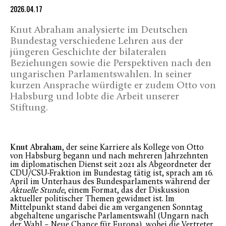
2026.04.17
Knut Abraham analysierte im Deutschen
Bundestag verschiedene Lehren aus der
jüngeren Geschichte der bilateralen
Beziehungen sowie die Perspektiven nach den
ungarischen Parlamentswahlen. In seiner
kurzen Ansprache würdigte er zudem Otto von
Habsburg und lobte die Arbeit unserer
Stiftung.
Knut Abraham
, der seine Karriere als Kollege von Otto
von Habsburg begann und nach mehreren Jahrzehnten
im diplomatischen Dienst seit 2021 als Abgeordneter der
CDU/CSU-Fraktion im Bundestag tätig ist, sprach am 16.
April im Unterhaus des Bundesparlaments während der
Aktuelle Stunde
, einem Format, das der Diskussion
aktueller politischer Themen gewidmet ist. Im
Mittelpunkt stand dabei die am vergangenen Sonntag
abgehaltene ungarische Parlamentswahl (Ungarn nach
der Wahl – Neue Chance für Europa), wobei die Vertreter