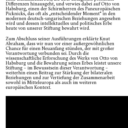
Differenzen hinausgeht, und verwies dabei auf Otto von
Habsburg, einen der Schirmherren des Paneuropäischen
Picknicks, das oft als „entscheidender Moment“ in den
modernen deutsch-ungarischen Beziehungen angesehen
wird und dessen intellektuelles und politisches Erbe
heute von unserer Stiftung bewahrt wird.
Zum Abschluss seiner Ausführungen erklärte Knut
Abraham, dass wir nun vor einer außergewöhnlichen
Chance für einen Neuanfang stünden, der mit großer
Verantwortung verbunden sei. Durch die
wissenschaftliche Erforschung des Werks von Otto von
Habsburg und die Bewahrung seines Erbes leistet unsere
Stiftung – im Bewusstsein dieser Verantwortung –
weiterhin einen Beitrag zur Stärkung der bilateralen
Beziehungen und zur Vertiefung der Zusammenarbeit
sowohl in Mitteleuropa als auch im weiteren
europäischen Kontext.