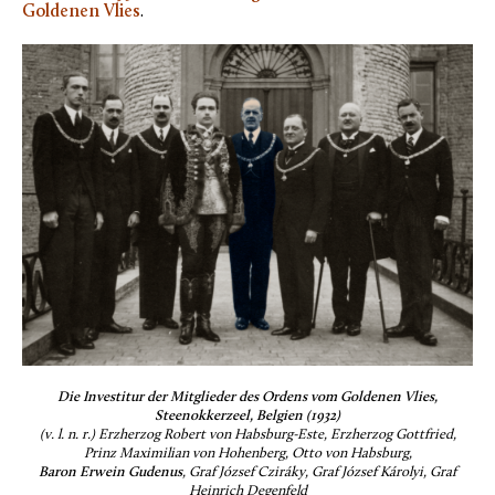
Goldenen Vlies
.
Die Investitur der Mitglieder des Ordens vom Goldenen Vlies,
Steenokkerzeel, Belgien (1932)
(v. l. n. r.) Erzherzog Robert von Habsburg-Este, Erzherzog Gottfried,
Prinz Maximilian von Hohenberg, Otto von Habsburg,
Baron Erwein Gudenus
, Graf József Cziráky, Graf József Károlyi, Graf
Heinrich Degenfeld