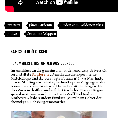
interview
János Gudenus
Orden vom Goldenen Vlies
podcast
Zerstörte Wappen
KAPCSOLÓDÓ CIKKEK
RENOMMIERTE HISTORIKER AUS ÜBERSEE
Im Anschluss an die gemeinsam mit der Andrássy Universität
veranstaltete
Konferenz
„Demokratische Experimente –
Mitteleuropa und die Vereinigten Staaten“ (7.–9. Mai) hatte
unsere Stiftung am Samstagnachmittag das Vergnügen, drei
renommierte amerikanische Historiker zu empfangen. Alle
drei Wissenschaftler sind auf die Geschichte unserer Region
spezialisiert; zwei von ihnen – Larry Wolff und Andrei
Markovits – haben zudem familiäre Wurzeln im Gebiet der
ehemaligen Habsburgermonarchie.