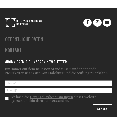
ÖFFENTLICHE DATEN
KONTAKT
ABONNIEREN SIE UNSEREN NEWSLETTER
um immer auf dem neuesten Stand zu sein und spannende
Neuigkeiten über Otto von Habsburg und die Stiftung zu erhalten!
Ich habe die
Datenschutzbestimmungen
dieser Website
gelesen und bin damit einverstanden.