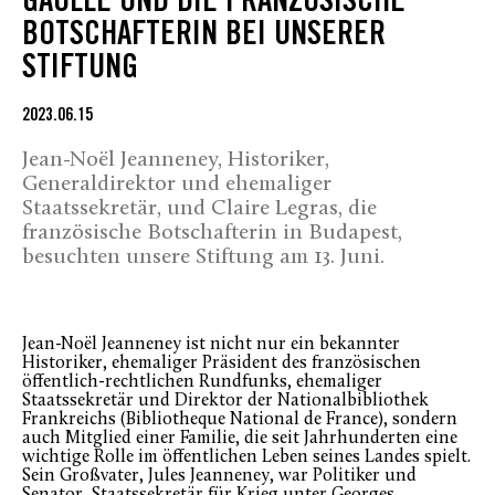
GAULLE UND DIE FRANZÖSISCHE
BOTSCHAFTERIN BEI UNSERER
STIFTUNG
2023.06.15
Jean-Noël Jeanneney, Historiker,
Generaldirektor und ehemaliger
Staatssekretär, und Claire Legras, die
französische Botschafterin in Budapest,
besuchten unsere Stiftung am 13. Juni.
Jean-Noël Jeanneney ist nicht nur ein bekannter
Historiker, ehemaliger Präsident des französischen
öffentlich-rechtlichen Rundfunks, ehemaliger
Staatssekretär und Direktor der Nationalbibliothek
Frankreichs (Bibliotheque National de France), sondern
auch Mitglied einer Familie, die seit Jahrhunderten eine
wichtige Rolle im öffentlichen Leben seines Landes spielt.
Sein Großvater, Jules Jeanneney, war Politiker und
Senator, Staatssekretär für Krieg unter Georges