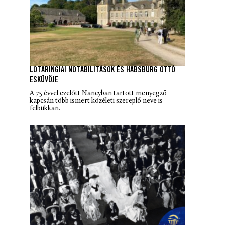
LOTARINGIAI NOTABILITÁSOK ÉS HABSBURG OTTÓ
ESKÜVŐJE
A 75 évvel ezelőtt Nancyban tartott menyegző
kapcsán több ismert közéleti szereplő neve is
felbukkan.