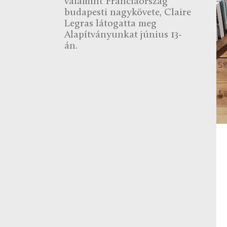
valamint Franciaország
budapesti nagykövete, Claire
Legras látogatta meg
Alapítványunkat június 13-
án.