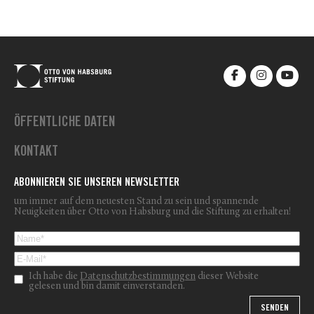
ÖFFENTLICHE DATEN
KONTAKT
ABONNIEREN SIE UNSEREN NEWSLETTER
um immer auf dem neuesten Stand zu sein und spannende
Neuigkeiten über Otto von Habsburg und die Stiftung zu erhalten!
Ich habe die
Datenschutzbestimmungen
dieser Website
gelesen und bin damit einverstanden.