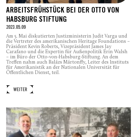
ARBEITSFRÜHSTÜCK BEI DER OTTO VON
HABSBURG STIFTUNG
2023.05.09
Am 5. Mai diskutierten Justizministerin Judit Varga und
die Vertreter des amerikanischen Heritage Foundations –
Präsident Kevin Roberts, Vizepräsident James Jay
Carafano und die Expertin für Außenpolitik Erin Walsh
– im Büro der Otto-von-Habsburg-Stiftung. An dem
Treffen nahm auch Balázs Mártonffy, Leiter des Instituts
für Amerikanistik an der Nationalen Universität für
Öffentlichen Dienst, teil.
WEITER