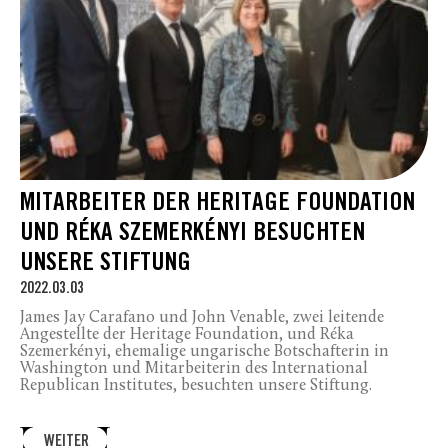
MITARBEITER DER HERITAGE FOUNDATION
UND RÉKA SZEMERKÉNYI BESUCHTEN
UNSERE STIFTUNG
2022.03.03
James Jay Carafano und John Venable, zwei leitende
Angestellte der Heritage Foundation, und Réka
Szemerkényi, ehemalige ungarische Botschafterin in
Washington und Mitarbeiterin des International
Republican Institutes, besuchten unsere Stiftung.
WEITER