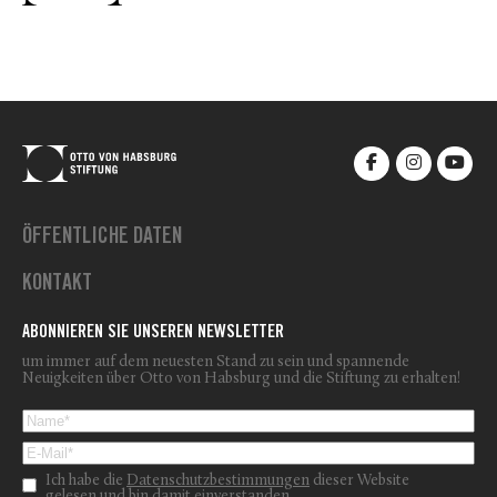
ÖFFENTLICHE DATEN
KONTAKT
ABONNIEREN SIE UNSEREN NEWSLETTER
um immer auf dem neuesten Stand zu sein und spannende
Neuigkeiten über Otto von Habsburg und die Stiftung zu erhalten!
Ich habe die
Datenschutzbestimmungen
dieser Website
gelesen und bin damit einverstanden.