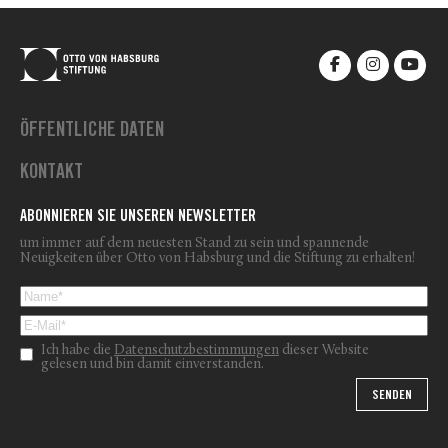
ÖFFENTLICHE DATEN
KONTAKT
ABONNIEREN SIE UNSEREN NEWSLETTER
um immer auf dem neuesten Stand zu sein und spannende
Neuigkeiten über Otto von Habsburg und die Stiftung zu erhalten!
Ich habe die
Datenschutzbestimmungen
dieser Website
gelesen und bin damit einverstanden.