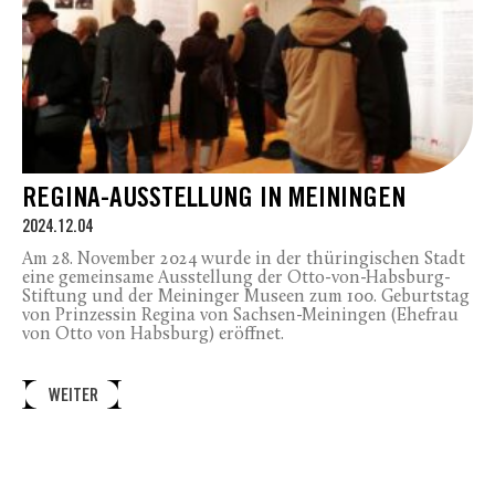
REGINA-AUSSTELLUNG IN MEININGEN
2024.12.04
Am 28. November 2024 wurde in der thüringischen Stadt
eine gemeinsame Ausstellung der Otto-von-Habsburg-
Stiftung und der Meininger Museen zum 100. Geburtstag
von Prinzessin Regina von Sachsen-Meiningen (Ehefrau
von Otto von Habsburg) eröffnet.
WEITER