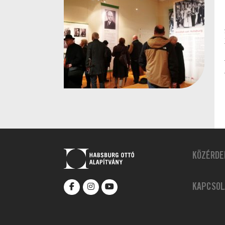
KÖZÉRDE
KAPCSOL