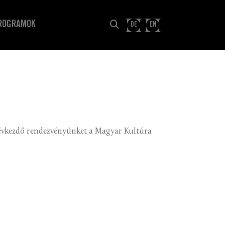
ROGRAMOK
DE
EN
évkezdő rendezvényünket a Magyar Kultúra