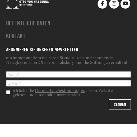
ÖFFENTLICHE DATEN
KONTAKT
ABONNIEREN SIE UNSEREN NEWSLETTER
um immer auf dem neuesten Stand zu sein und spannende
Neuigkeiten über Otto von Habsburg und die Stiftung zu erhalten!
Ich habe die
Datenschutzbestimmungen
dieser Website
gelesen und bin damit einverstanden.