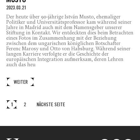
MUSTO
2023.03.21
Der heute über 90-jährige István Musto, ehemaliger
Politiker und Universitätsprofessor kam während seiner
Jahre in Madrid auch mit dem Namensgeber unserer
Stiftung in Kontakt. Wir entdeckten dies beim Betrachten
eines Fotos im Zusammenhang mit der Beziehung
zwischen dem ungarischen königlichen Botschafter
Ferenc Marosy und Otto von Habsburg. Während seiner
langen Karriere verfolgte er die Geschichte der
europäischen Integration aufmerksam, deren Lehren
auch das heu
WEITER
1
2
NÄCHSTE SEITE