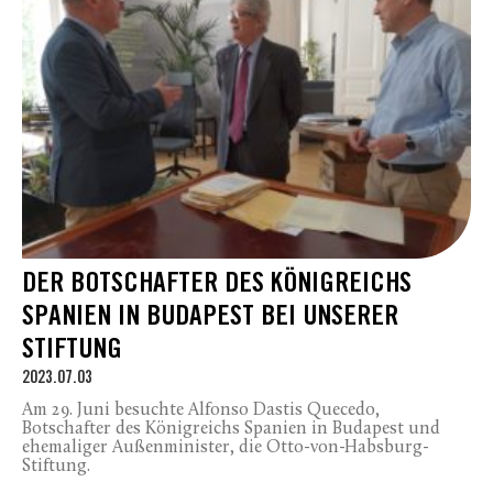
DER BOTSCHAFTER DES KÖNIGREICHS
SPANIEN IN BUDAPEST BEI UNSERER
STIFTUNG
2023.07.03
Am 29. Juni besuchte Alfonso Dastis Quecedo,
Botschafter des Königreichs Spanien in Budapest und
ehemaliger Außenminister, die Otto-von-Habsburg-
Stiftung.