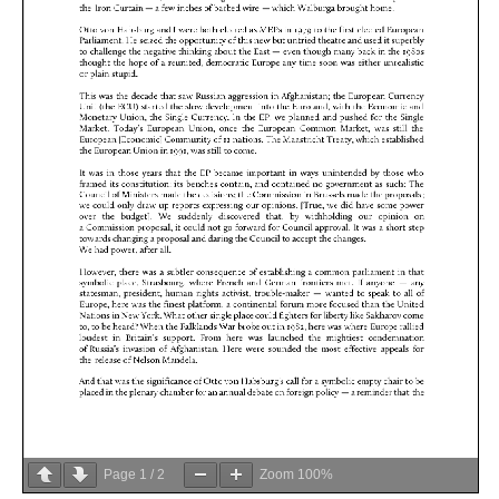
Page
1
/
2
Zoom
100%