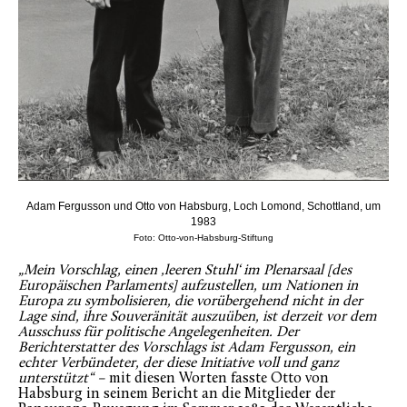
Adam Fergusson und Otto von Habsburg, Loch Lomond, Schottland, um
1983
Foto: Otto-von-Habsburg-Stiftung
„Mein Vorschlag, einen ‚leeren Stuhl‘ im Plenarsaal [des
Europäischen Parlaments] aufzustellen, um Nationen in
Europa zu symbolisieren, die vorübergehend nicht in der
Lage sind, ihre Souveränität auszuüben, ist derzeit vor dem
Ausschuss für politische Angelegenheiten. Der
Berichterstatter des Vorschlags ist Adam Fergusson, ein
echter Verbündeter, der
diese Initiative voll und ganz
unterstützt“ –
mit diesen Worten fasste Otto von
Habsburg in seinem Bericht an die Mitglieder der