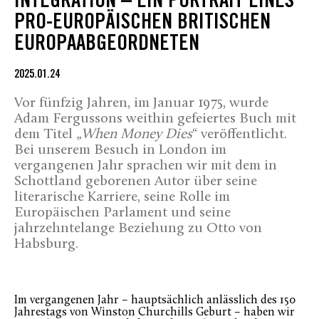
INTEGRATION – EIN PORTRAIT EINES
PRO-EUROPÄISCHEN BRITISCHEN
EUROPAABGEORDNETEN
2025.01.24
Vor fünfzig Jahren, im Januar 1975, wurde
Adam Fergussons weithin gefeiertes Buch mit
dem Titel
„When Money Dies
“ veröffentlicht.
Bei unserem Besuch in London im
vergangenen Jahr sprachen wir mit dem in
Schottland geborenen Autor über seine
literarische Karriere, seine Rolle im
Europäischen Parlament und seine
jahrzehntelange Beziehung zu Otto von
Habsburg.
Im vergangenen Jahr – hauptsächlich anlässlich des 150
Jahrestags von Winston Churchills Geburt – haben wir