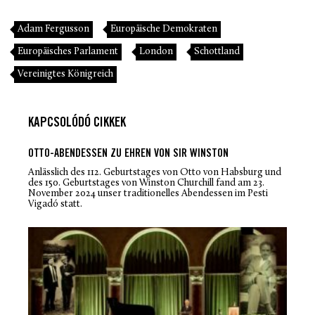
Adam Fergusson
Europäische Demokraten
Europäisches Parlament
London
Schottland
Vereinigtes Königreich
KAPCSOLÓDÓ CIKKEK
OTTO-ABENDESSEN ZU EHREN VON SIR WINSTON
Anlässlich des 112. Geburtstages von Otto von Habsburg und
des 150. Geburtstages von Winston Churchill fand am 23.
November 2024 unser traditionelles Abendessen im Pesti
Vigadó statt.