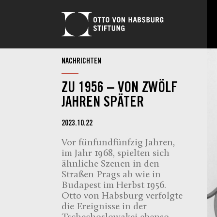
NACHRICHTEN
ZU 1956 – VON ZWÖLF
JAHREN SPÄTER
2023.10.22
Vor fünfundfünfzig Jahren,
im Jahr 1968, spielten sich
ähnliche Szenen in den
Straßen Prags ab wie in
Budapest im Herbst 1956.
Otto von Habsburg verfolgte
die Ereignisse in der