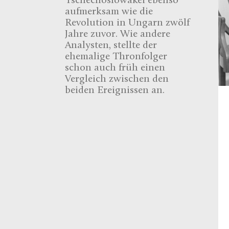
Tschechoslowakei ebenso
aufmerksam wie die
Revolution in Ungarn zwölf
Jahre zuvor. Wie andere
Analysten, stellte der
ehemalige Thronfolger
schon auch früh einen
Vergleich zwischen den
beiden Ereignissen an.