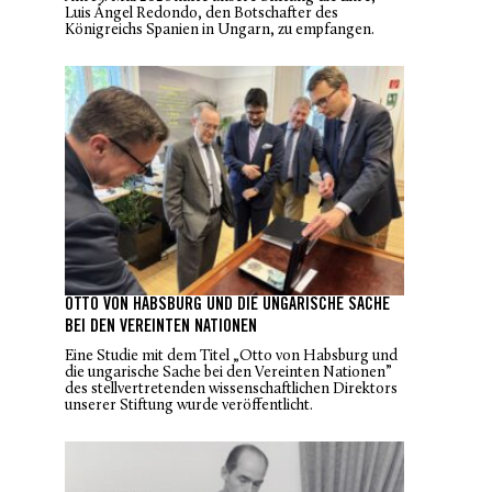
Luis Ángel Redondo, den Botschafter des
Königreichs Spanien in Ungarn, zu empfangen.
OTTO VON HABSBURG UND DIE UNGARISCHE SACHE
BEI DEN VEREINTEN NATIONEN
Eine Studie mit dem Titel „
Otto von Habsburg und
die ungarische Sache bei den Vereinten Nationen
”
des stellvertretenden wissenschaftlichen Direktors
unserer Stiftung wurde veröffentlicht.