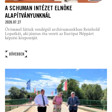
A SCHUMAN INTÉZET ELNÖKE
ALAPÍTVÁNYUNKNÁL
2026.07.27
Örömmel láttuk vendégül archívumunkban Reinhold
Lopatkát, aki június óta vezeti az Európai Néppárt
képzési központját.
BŐVEBBEN