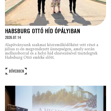
HABSBURG OTTÓ HÍD ÓPÁLYIBAN
2026.07.14
Alapítványunk szakmai közreműködőként vett részt a
július 11-én megrendezett ünnepségen, amely során
mellszoborral és a helyi híd elnevezésével tisztelegtek
Habsburg Ottó emléke előtt.
BŐVEBBEN