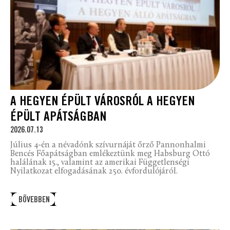
A HEGYEN ÉPÜLT VÁROSRÓL A HEGYEN
ÉPÜLT APÁTSÁGBAN
2026.07.13
Július 4-én a névadónk szívurnáját őrző Pannonhalmi
Bencés Főapátságban emlékeztünk meg Habsburg Ottó
halálának 15., valamint az amerikai Függetlenségi
Nyilatkozat elfogadásának 250. évfordulójáról.
BŐVEBBEN