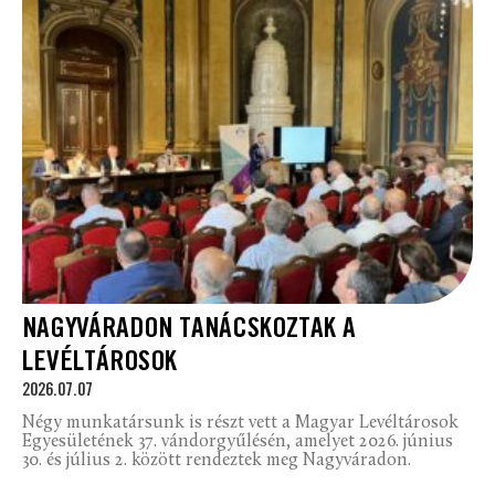
NAGYVÁRADON TANÁCSKOZTAK A
LEVÉLTÁROSOK
2026.07.07
Négy munkatársunk is részt vett a Magyar Levéltárosok
Egyesületének 37. vándorgyűlésén, amelyet 2026. június
30. és július 2. között rendeztek meg Nagyváradon.