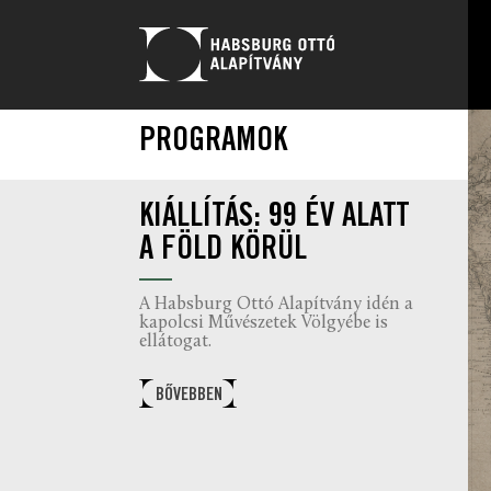
PROGRAMOK
KIÁLLÍTÁS: 99 ÉV ALATT
A FÖLD KÖRÜL
A Habsburg Ottó Alapítvány idén a
kapolcsi Művészetek Völgyébe is
ellátogat.
BŐVEBBEN