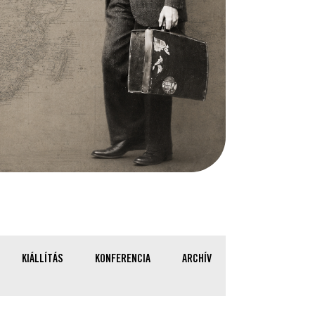
KIÁLLÍTÁS
KONFERENCIA
ARCHÍV