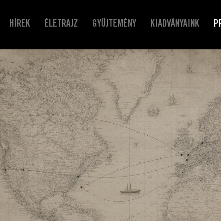
HÍREK
ÉLETRAJZ
GYŰJTEMÉNY
KIADVÁNYAINK
P